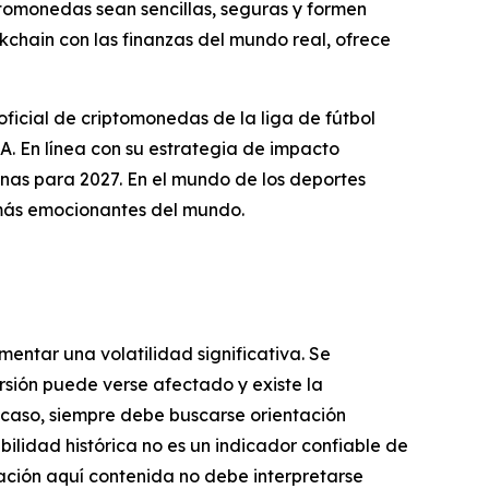
ptomonedas sean sencillas, seguras y formen
ckchain con las finanzas del mundo real, ofrece
icial de criptomonedas de la liga de fútbol
En línea con su estrategia de impacto
nas para 2027. En el mundo de los deportes
más emocionantes del mundo.
mentar una volatilidad significativa. Se
ersión puede verse afectado y existe la
er caso, siempre debe buscarse orientación
bilidad histórica no es un indicador confiable de
mación aquí contenida no debe interpretarse