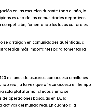
lgación en las escuelas durante todo el año, la
lipinas es una de las comunidades deportivas
la competición, fomentando los lazos culturales
do se arraigan en comunidades auténticas, a
estrategias más importantes para fomentar la
120 millones de usuarios con acceso a millones
undo real, a la vez que ofrece acceso en tiempo
na sola plataforma. El ecosistema se
s de operaciones basadas en IA, la
a activos del mundo real. En cuanto a la