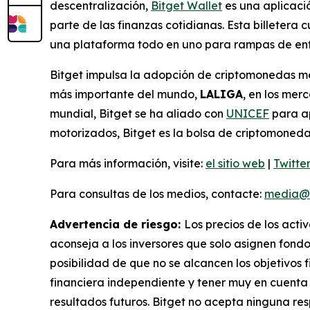
descentralización,
Bitget Wallet
es una aplicació
parte de las finanzas cotidianas. Esta billetera
una plataforma todo en uno para rampas de entr
Bitget impulsa la adopción de criptomonedas med
más importante del mundo,
LALIGA
, en los me
mundial, Bitget se ha aliado con
UNICEF
para ap
motorizados, Bitget es la bolsa de criptomoneda
Para más información, visite:
el sitio web
|
Twitte
Para consultas de los medios, contacte:
media@b
Advertencia de riesgo:
Los precios de los acti
aconseja a los inversores que solo asignen fondo
posibilidad de que no se alcancen los objetivos f
financiera independiente y tener muy en cuenta l
resultados futuros. Bitget no acepta ninguna res