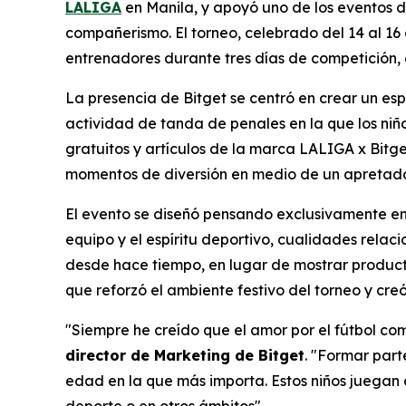
LALIGA
en Manila, y apoyó uno de los eventos d
compañerismo. El torneo, celebrado del 14 al 16 
entrenadores durante tres días de competición, es
La presencia de Bitget se centró en crear un es
actividad de tanda de penales en la que los niño
gratuitos y artículos de la marca LALIGA x Bitge
momentos de diversión en medio de un apretado
El evento se diseñó pensando exclusivamente en 
equipo y el espíritu deportivo, cualidades rela
desde hace tiempo, en lugar de mostrar productos
que reforzó el ambiente festivo del torneo y cre
"Siempre he creído que el amor por el fútbol c
director de Marketing de Bitget
.
"Formar parte
edad en la que más importa. Estos niños juegan c