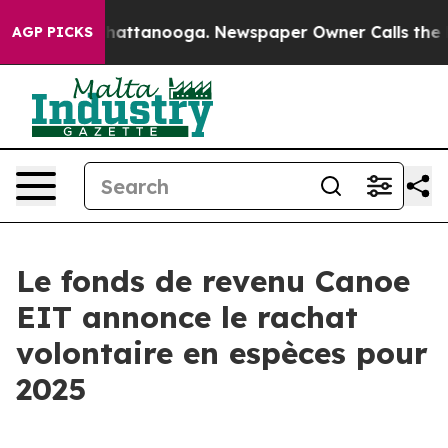
aos in Chattanooga. Newspaper Owner Calls the Peopl
AGP PICKS
Le fonds de revenu Canoe
EIT annonce le rachat
volontaire en espèces pour
2025