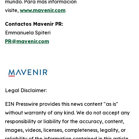
mundo. Para más información
visite,
www.mavenir.com
Contactos Mavenir PR:
Emmanuela Spiteri
PR@mavenir.com
Legal Disclaimer:
EIN Presswire provides this news content "as is"
without warranty of any kind. We do not accept any
responsibility or liability for the accuracy, content,
images, videos, licenses, completeness, legality, or
reliability of the information contained in this article.