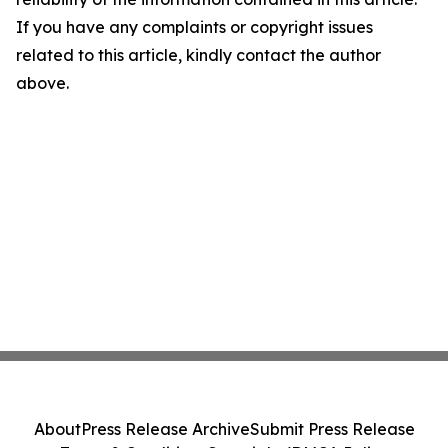
If you have any complaints or copyright issues
related to this article, kindly contact the author
above.
About
Press Release Archive
Submit Press Release