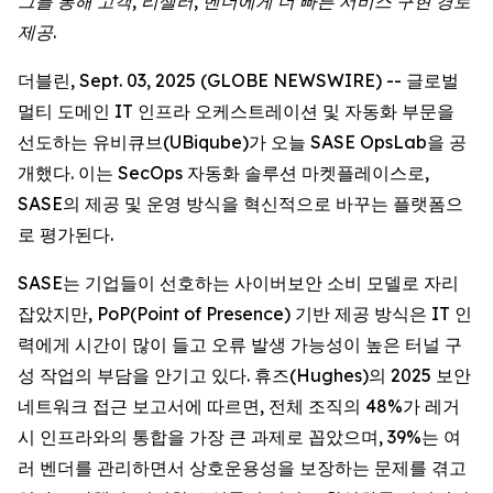
그를 통해 고객, 리셀러, 벤더에게 더 빠른 서비스 구현 경로
제공.
더블린, Sept. 03, 2025 (GLOBE NEWSWIRE) -- 글로벌
멀티 도메인 IT 인프라 오케스트레이션 및 자동화 부문을
선도하는 유비큐브(UBiqube)가 오늘 SASE OpsLab을 공
개했다. 이는 SecOps 자동화 솔루션 마켓플레이스로,
SASE의 제공 및 운영 방식을 혁신적으로 바꾸는 플랫폼으
로 평가된다.
SASE는 기업들이 선호하는 사이버보안 소비 모델로 자리
잡았지만, PoP(Point of Presence) 기반 제공 방식은 IT 인
력에게 시간이 많이 들고 오류 발생 가능성이 높은 터널 구
성 작업의 부담을 안기고 있다. 휴즈(Hughes)의 2025 보안
네트워크 접근 보고서에 따르면, 전체 조직의 48%가 레거
시 인프라와의 통합을 가장 큰 과제로 꼽았으며, 39%는 여
러 벤더를 관리하면서 상호운용성을 보장하는 문제를 겪고