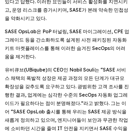
있다고 답했다. 이러한 요인들이 서비스 활성화를 지연시키
고, 운영 리스크를 증가시키며, SASE가 본래 약속한 민첩성
을 약화시키고 있다.
SASE OpsLab은 PoP 터널링, SASE 마이그레이션, CPE 업
그레이드 등을 간소화하도록 설계된 사전 패키징된 자동화
키트 마켓플레이스를 통해 이러한 숨겨진 SecOps의 어려
움을 제거한다.
유비큐브(UBiqube)의 CEO인 Nabil Souli는 “SASE 서비
스 채택의 폭발적 성장은 제공 과정의 모든 단계가 대규모
확장성을 갖추도록 요구하고 있다. 광범위한 고객 조사를 진
행한 결과, 업계에는 심각한 수준의 SecOps 자동화 업그레
이드가 필요하다는 점이 분명해졌다.”라고 밝혔다. 그는 이
어 “SASE OpsLab 출시를 통해 우리는 SASE 제공 방식을
새롭게 정의하고 있으며, 엔지니어들이 보안과 무관한 작업
에 소비하던 시간을 줄여 IT 안전을 지키면서 SASE 수익을