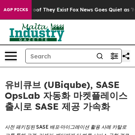
fers no Proof They Exist
Fox News Goes Quiet as 'Maga
AGP PICKS
유비큐브 (UBiqube), SASE
OpsLab 자동화 마켓플레이스
출시로 SASE 제공 가속화
사전 패키징된 SASE 배포·마이그레이션 활용 사례 카탈로