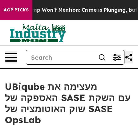
News Trump Won’t Mention: Crime is Plunging, but he
AGP PICKS
UBiqube מעצימה את
האספקה של SASE עם השקת
שוק האוטומציה של SASE
OpsLab