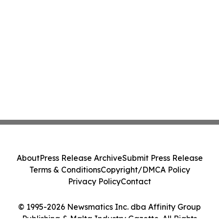
About
Press Release Archive
Submit Press Release
Terms & Conditions
Copyright/DMCA Policy
Privacy Policy
Contact
© 1995-2026 Newsmatics Inc. dba Affinity Group
Publishing & Malta Industry Gazette. All Rights